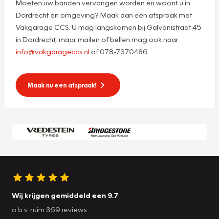
Moeten uw banden vervangen worden en woont u in
Dordrecht en omgeving? Maak dan een afspraak met
Vakgarage CCS. U mag langskomen bij Galvanistraat 45
in Dordrecht, maar mailen of bellen mag ook naar
info@vakgarageccs.nl
of 078-7370486
Maak nu een afspraak!
Wij krijgen gemiddeld een 9.7
o.b.v. ruim 369 reviews