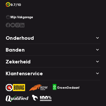
9.7/10
Mijn Vakgarage
Onderhoud
Banden
Zekerheid
Klantenservice
GroenGedaan!