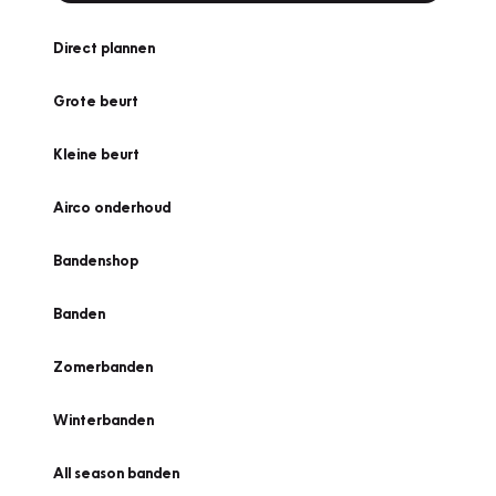
Direct plannen
Grote beurt
Kleine beurt
Airco onderhoud
Bandenshop
Banden
Zomerbanden
Winterbanden
All season banden