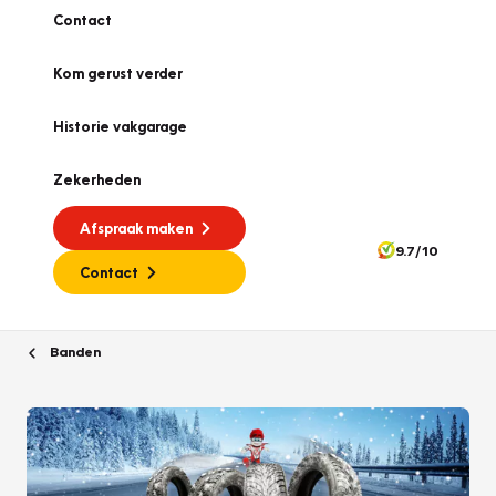
Contact
Kom gerust verder
Historie vakgarage
Zekerheden
Afspraak maken
9.7/10
Contact
Banden