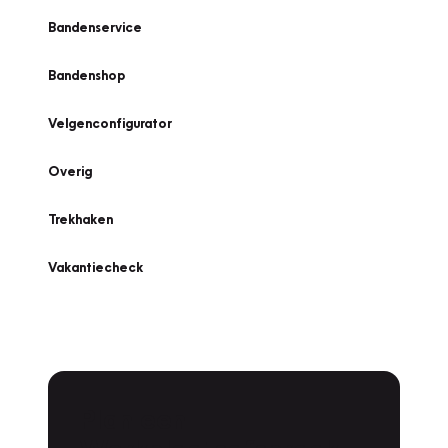
Bandenservice
Bandenshop
Velgenconfigurator
Overig
Trekhaken
Vakantiecheck
Plan een