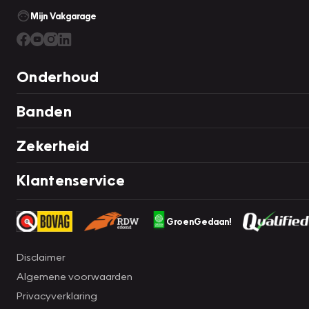
Mijn Vakgarage
Onderhoud
Banden
Zekerheid
Klantenservice
GroenGedaan!
Disclaimer
Algemene voorwaarden
Privacyverklaring