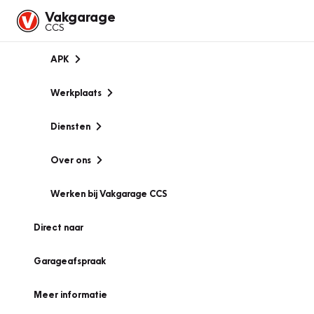
Vakgarage
CCS
APK
Werkplaats
Diensten
Over ons
Werken bij Vakgarage CCS
Direct naar
Garageafspraak
Meer informatie