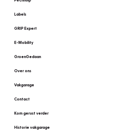
Pechhulp
Labels
GRIP Expert
E-Mobility
GroenGedaan
Over ons
Vakgarage
Contact
Kom gerust verder
Historie vakgarage