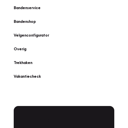
Bandenservice
Bandenshop
Velgenconfigurator
Overig
Trekhaken
Vakantiecheck
Plan een