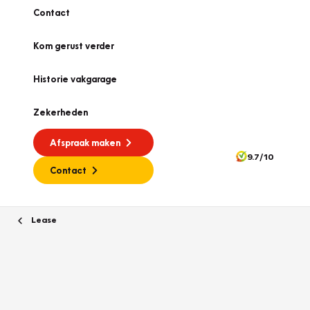
Contact
Kom gerust verder
Historie vakgarage
Zekerheden
Afspraak maken
9.7/10
Contact
Lease