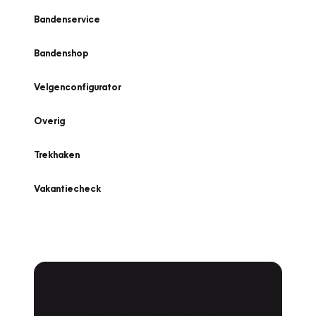
Bandenservice
Bandenshop
Velgenconfigurator
Overig
Trekhaken
Vakantiecheck
Plan een