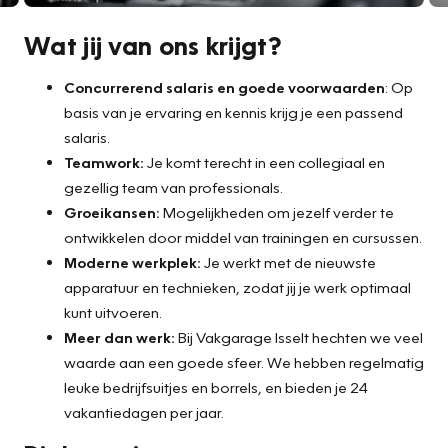
Wat jij van ons krijgt?
Concurrerend salaris en goede voorwaarden
: Op
basis van je ervaring en kennis krijg je een passend
salaris.
Teamwork:
Je komt terecht in een collegiaal en
gezellig team van professionals.
Groeikansen:
Mogelijkheden om jezelf verder te
ontwikkelen door middel van trainingen en cursussen.
Moderne werkplek:
Je werkt met de nieuwste
apparatuur en technieken, zodat jij je werk optimaal
kunt uitvoeren.
Meer dan werk:
Bij Vakgarage Isselt hechten we veel
waarde aan een goede sfeer. We hebben regelmatig
leuke bedrijfsuitjes en borrels, en bieden je 24
vakantiedagen per jaar.