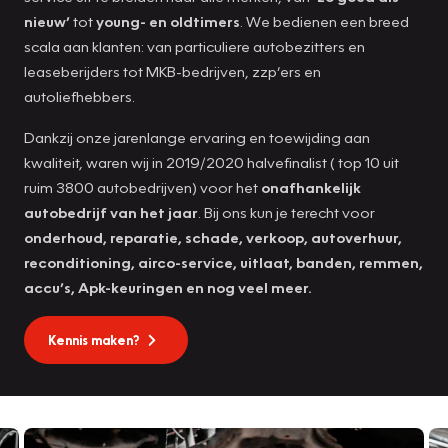
nieuw’
tot
young- en oldtimers
. We bedienen een breed
scala aan klanten: van particuliere autobezitters en
leaseberijders tot MKB-bedrijven, zzp’ers en
autoliefhebbers.
Dankzij onze jarenlange ervaring en toewijding aan
kwaliteit, waren wij in 2019/2020 halvefinalist ( top 10 uit
ruim 3800 autobedrijven) voor het
onafhankelijk
autobedrijf van het jaar
. Bij ons kun je terecht voor
onderhoud, reparatie, schade, verkoop, autoverhuur,
reconditioning, airco-service, uitlaat, banden, remmen,
accu’s, Apk-keuringen en nog veel meer.
Kennis maken?