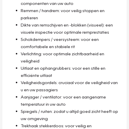
componenten van uw auto
Remmen / handrem: voor veilig stoppen en
parkeren
Dikte van remschijven en -blokken (visueel): een
visuele inspectie voor optimale remprestaties
Schokdempers / veersysteem: voor een
comfortabele en stabiele rit
Verlichting: voor optimale zichtbaarheid en
veiligheid
Uitlaat en ophangrubbers: voor een stille en
efficiënte uitlaat
Veiligheidsgordels: cruciaal voor de veiligheid van
u en uw passagiers
Aanjager / ventilator: voor een aangename
temperatuur in uw auto
Spiegels / ruiten: zodat u altijd goed zicht heeft op
uw omgeving
Trekhaak stekkerdoos: voor veilig en