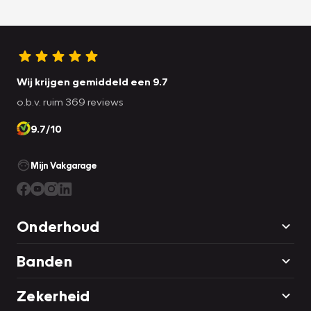
Wij krijgen gemiddeld een 9.7
o.b.v. ruim 369 reviews
9.7/10
Mijn Vakgarage
Onderhoud
Banden
Zekerheid