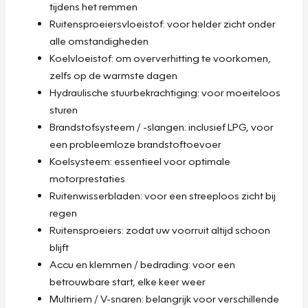
tijdens het remmen
Ruitensproeiersvloeistof: voor helder zicht onder
alle omstandigheden
Koelvloeistof: om oververhitting te voorkomen,
zelfs op de warmste dagen
Hydraulische stuurbekrachtiging: voor moeiteloos
sturen
Brandstofsysteem / -slangen: inclusief LPG, voor
een probleemloze brandstoftoevoer
Koelsysteem: essentieel voor optimale
motorprestaties
Ruitenwisserbladen: voor een streeploos zicht bij
regen
Ruitensproeiers: zodat uw voorruit altijd schoon
blijft
Accu en klemmen / bedrading: voor een
betrouwbare start, elke keer weer
Multiriem / V-snaren: belangrijk voor verschillende