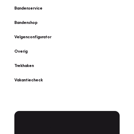
Bandenservice
Bandenshop
Velgenconfigurator
Overig
Trekhaken
Vakantiecheck
Plan een