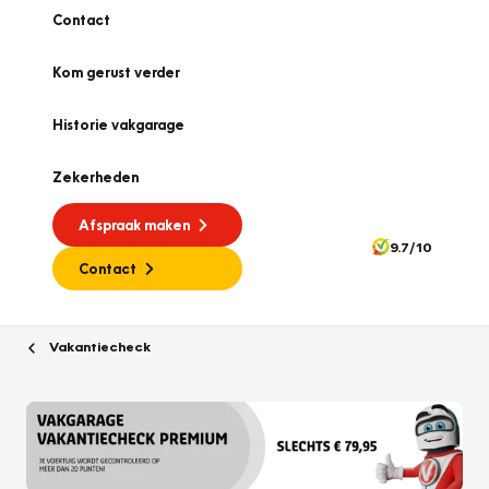
Contact
Kom gerust verder
Historie vakgarage
Zekerheden
Afspraak maken
9.7/10
Contact
Vakantiecheck