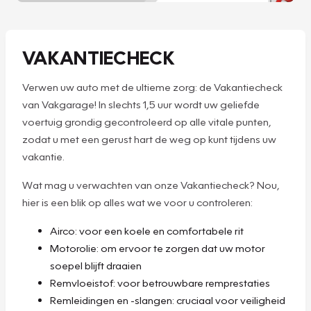
VAKANTIECHECK
Verwen uw auto met de ultieme zorg: de Vakantiecheck
van Vakgarage! In slechts 1,5 uur wordt uw geliefde
voertuig grondig gecontroleerd op alle vitale punten,
zodat u met een gerust hart de weg op kunt tijdens uw
vakantie.
Wat mag u verwachten van onze Vakantiecheck? Nou,
hier is een blik op alles wat we voor u controleren:
Airco: voor een koele en comfortabele rit
Motorolie: om ervoor te zorgen dat uw motor
soepel blijft draaien
Remvloeistof: voor betrouwbare remprestaties
Remleidingen en -slangen: cruciaal voor veiligheid